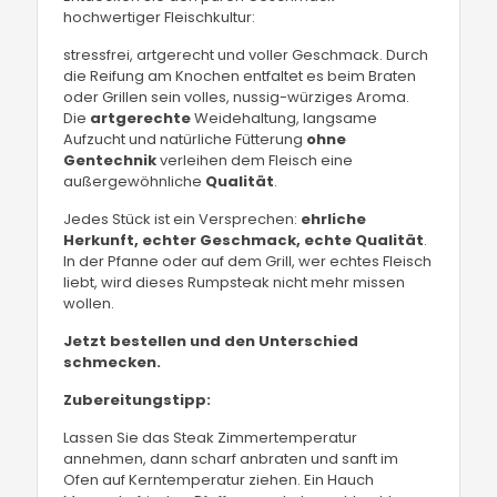
hochwertiger Fleischkultur:
stressfrei, artgerecht und voller Geschmack. Durch
die Reifung am Knochen entfaltet es beim Braten
oder Grillen sein volles, nussig-würziges Aroma.
Die
artgerechte
Weidehaltung, langsame
Aufzucht und natürliche Fütterung
ohne
Gentechnik
verleihen dem Fleisch eine
außergewöhnliche
Qualität
.
Jedes Stück ist ein Versprechen:
ehrliche
Herkunft, echter Geschmack, echte Qualität
.
In der Pfanne oder auf dem Grill, wer echtes Fleisch
liebt, wird dieses Rumpsteak nicht mehr missen
wollen.
Jetzt bestellen und den Unterschied
schmecken.
Zubereitungstipp:
Lassen Sie das Steak Zimmertemperatur
annehmen, dann scharf anbraten und sanft im
Ofen auf Kerntemperatur ziehen. Ein Hauch