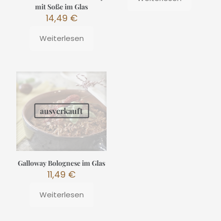
mit Soße im Glas
14,49
€
Weiterlesen
ausverkauft
Galloway Bolognese im Glas
11,49
€
Weiterlesen