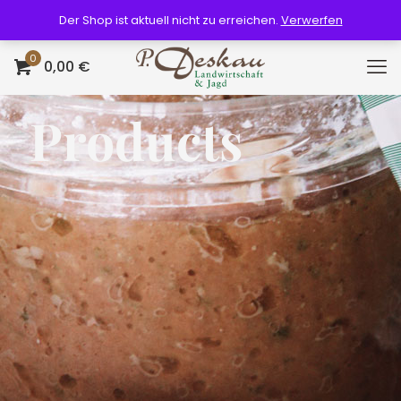
Der Shop ist aktuell nicht zu erreichen.
Verwerfen
0
0,00 €
Products