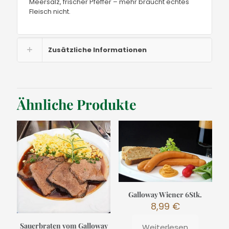
Meersalz, frischer Pfeffer – mehr braucht echtes
Fleisch nicht.
Zusätzliche Informationen
Ähnliche Produkte
Galloway Wiener 6Stk.
8,99
€
Sauerbraten vom Galloway
Weiterlesen