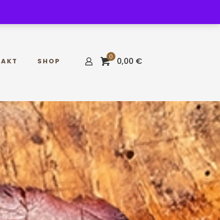
0
0,00 €
TAKT
SHOP