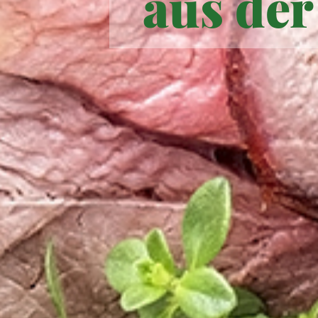
aus der