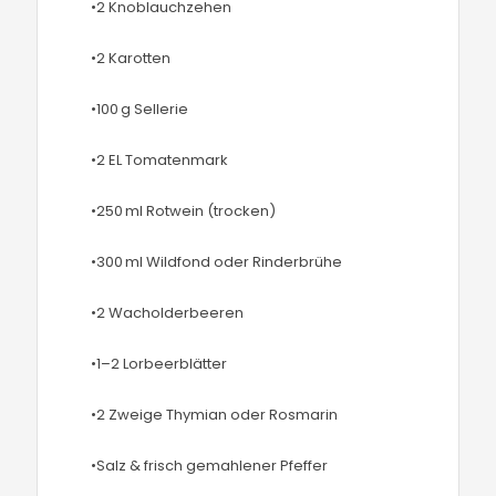
•2 Knoblauchzehen
•2 Karotten
•100 g Sellerie
•2 EL Tomatenmark
•250 ml Rotwein (trocken)
•300 ml Wildfond oder Rinderbrühe
•2 Wacholderbeeren
•1–2 Lorbeerblätter
•2 Zweige Thymian oder Rosmarin
•Salz & frisch gemahlener Pfeffer