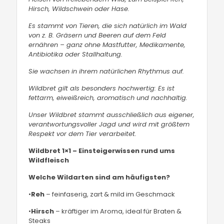
Hirsch, Wildschwein oder Hase.
Es stammt von Tieren, die sich natürlich im Wald
von z. B. Gräsern und Beeren auf dem Feld
ernähren – ganz ohne Mastfutter, Medikamente,
Antibiotika oder Stallhaltung.
Sie wachsen in ihrem natürlichen Rhythmus auf.
Wildbret gilt als besonders hochwertig: Es ist
fettarm, eiweißreich, aromatisch und nachhaltig.
Unser Wildbret stammt ausschließlich aus eigener,
verantwortungsvoller Jagd und wird mit größtem
Respekt vor dem Tier verarbeitet.
Wildbret 1×1 – Einsteigerwissen rund ums
Wildfleisch
Welche Wildarten sind am häufigsten?
•
Reh
– feinfaserig, zart & mild im Geschmack
•
Hirsch
– kräftiger im Aroma, ideal für Braten &
Steaks