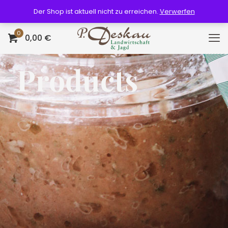
Der Shop ist aktuell nicht zu erreichen.
Verwerfen
0
0,00 €
Products