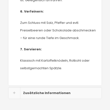
ist. Gelegentlich umrühren.
6.
Verfeinern:
Zum Schluss mit Salz, Pfeffer und evtl.
Preiselbeeren oder Schokolade abschmecken
– für eine runde Tiefe im Geschmack.
7.
Servieren:
Klassisch mit Kartoffelknödeln, Rotkohl oder
selbstgemachten Spätzle.
Zusätzliche Informationen