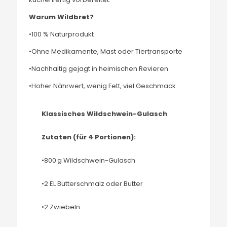
Warum Wildbret?
•100 % Naturprodukt
•Ohne Medikamente, Mast oder Tiertransporte
•Nachhaltig gejagt in heimischen Revieren
•Hoher Nährwert, wenig Fett, viel Geschmack
Klassisches Wildschwein-Gulasch
Zutaten (für 4 Portionen):
•800 g Wildschwein-Gulasch
•2 EL Butterschmalz oder Butter
•2 Zwiebeln