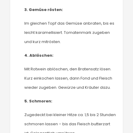
3.
Gemüse rösten:
Im gleichen Topf das Gemüse anbraten, bis es
leicht karamellisiert. Tomatenmark zugeben
und kurz mitrösten.
4.
Ablöschen:
Mit Rotwein ablöschen, den Bratensatz lösen.
Kurz einkochen lassen, dann Fond und Fleisch
wieder zugeben. Gewürze und Kräuter dazu.
5.
Schmoren:
Zugedeckt bei kleiner Hitze ca. 1,5 bis 2 Stunden
schmoren lassen – bis das Fleisch butterzart