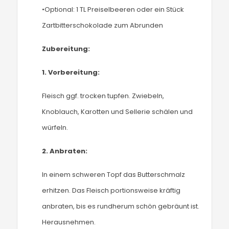
•Optional: 1 TL Preiselbeeren oder ein Stück
Zartbitterschokolade zum Abrunden
Zubereitung:
1.
Vorbereitung:
Fleisch ggf. trocken tupfen. Zwiebeln,
Knoblauch, Karotten und Sellerie schälen und
würfeln.
2.
Anbraten:
In einem schweren Topf das Butterschmalz
erhitzen. Das Fleisch portionsweise kräftig
anbraten, bis es rundherum schön gebräunt ist.
Herausnehmen.