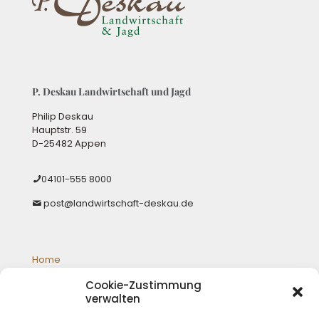
P. Deskau Landwirtschaft und Jagd
Philip Deskau
Hauptstr. 59
D-25482 Appen
04101-555 8000
post@landwirtschaft-deskau.de
Home
Galloways
Cookie-Zustimmung
Jagd
verwalten
Schafzucht
Shop