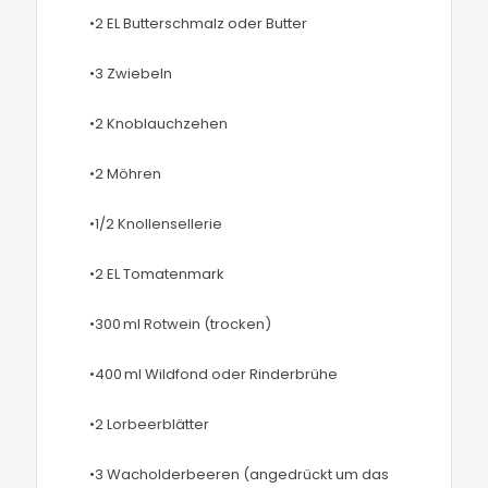
•2 EL Butterschmalz oder Butter
•3 Zwiebeln
•2 Knoblauchzehen
•2 Möhren
•1/2 Knollensellerie
•2 EL Tomatenmark
•300 ml Rotwein (trocken)
•400 ml Wildfond oder Rinderbrühe
•2 Lorbeerblätter
•3 Wacholderbeeren (angedrückt um das