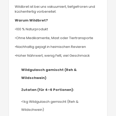
Wildbret ist bei uns vakuumiert, tiefgefroren und
küchenfertig vorbereitet.
Warum Wildbret?
•100 % Naturprodukt
•Ohne Medikamente, Mast oder Tiertransporte
•Nachhaltig gejagt in heimischen Revieren
•Hoher Nährwert, wenig Fett, viel Geschmack
Wildgulasch gemischt (Reh &
Wildschwein)
Zutaten (für 4–6 Portionen):
•1 kg Wildgulasch gemischt (Reh &
Wildschwein)