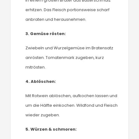
In einem großen Bräter das Butterschmalz
erhitzen. Das Fleisch portionsweise scharf
anbraten und herausnehmen.
3.
Gemüse rösten:
Zwiebeln und Wurzelgemüse im Bratensatz
anrösten. Tomatenmark zugeben, kurz
mitrösten.
4.
Ablöschen:
Mit Rotwein ablöschen, aufkochen lassen und
um die Hälfte einkochen. Wildfond und Fleisch
wieder zugeben.
5.
Würzen & schmoren: