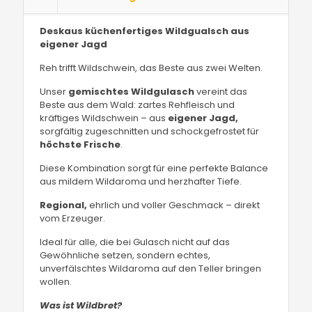
Deskaus küchenfertiges Wildgualsch aus
eigener Jagd
Reh trifft Wildschwein, das Beste aus zwei Welten.
Unser
gemischtes Wildgulasch
vereint das
Beste aus dem Wald: zartes Rehfleisch und
kräftiges Wildschwein – aus
eigener Jagd,
sorgfältig zugeschnitten und schockgefrostet für
höchste Frische
.
Diese Kombination sorgt für eine perfekte Balance
aus mildem Wildaroma und herzhafter Tiefe.
Regional,
ehrlich und voller Geschmack – direkt
vom Erzeuger.
Ideal für alle, die bei Gulasch nicht auf das
Gewöhnliche setzen, sondern echtes,
unverfälschtes Wildaroma auf den Teller bringen
wollen.
Was ist Wildbret?