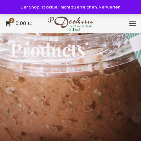
Der Shop ist aktuell nicht zu erreichen.
Verwerfen
0
0,00 €
Products