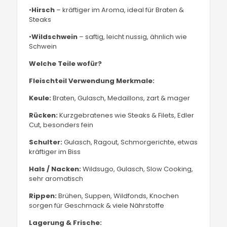
•
Hirsch
– kräftiger im Aroma, ideal für Braten &
Steaks
•
Wildschwein
– saftig, leicht nussig, ähnlich wie
Schwein
Welche Teile wofür?
Fleischteil
Verwendung
Merkmale:
Keule:
Braten, Gulasch, Medaillons, zart & mager
Rücken:
Kurzgebratenes wie Steaks & Filets, Edler
Cut, besonders fein
Schulter:
Gulasch, Ragout, Schmorgerichte, etwas
kräftiger im Biss
Hals / Nacken:
Wildsugo, Gulasch, Slow Cooking,
sehr aromatisch
Rippen:
Brühen, Suppen, Wildfonds, Knochen
sorgen für Geschmack & viele Nährstoffe
Lagerung & Frische: