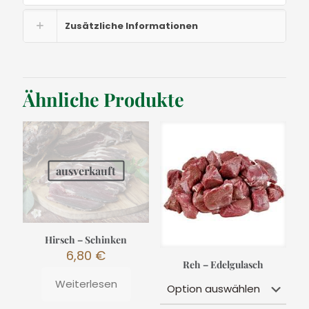
Zusätzliche Informationen
Ähnliche Produkte
ausverkauft
Hirsch – Schinken
6,80
€
Reh – Edelgulasch
Weiterlesen