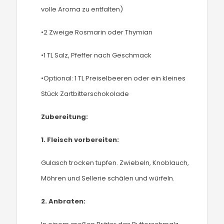
volle Aroma zu entfalten)
•2 Zweige Rosmarin oder Thymian
•1 TL Salz, Pfeffer nach Geschmack
•Optional: 1 TL Preiselbeeren oder ein kleines
Stück Zartbitterschokolade
Zubereitung:
1.
Fleisch vorbereiten:
Gulasch trocken tupfen. Zwiebeln, Knoblauch,
Möhren und Sellerie schälen und würfeln.
2.
Anbraten: