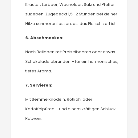
Kräuter, Lorbeer, Wacholder, Salz und Pfeffer
zugeben. Zugedeckt 1,5–2 Stunden bei kleiner
Hitze schmoren lassen, bis das Fleisch zart ist.
6.
Abschmecken:
Nach Belieben mit Preiselbeeren oder etwas
Schokolade abrunden – für ein harmonisches,
tiefes Aroma.
7.
Servieren:
Mit Semmelknödeln, Rotkohl oder
Kartoffelpüree – und einem kräftigen Schluck
Rotwein.