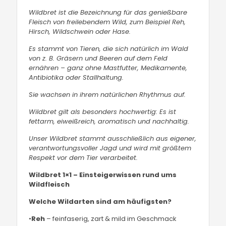
Wildbret ist die Bezeichnung für das genießbare
Fleisch von freilebendem Wild, zum Beispiel Reh,
Hirsch, Wildschwein oder Hase.
Es stammt von Tieren, die sich natürlich im Wald
von z. B. Gräsern und Beeren auf dem Feld
ernähren – ganz ohne Mastfutter, Medikamente,
Antibiotika oder Stallhaltung.
Sie wachsen in ihrem natürlichen Rhythmus auf.
Wildbret gilt als besonders hochwertig: Es ist
fettarm, eiweißreich, aromatisch und nachhaltig.
Unser Wildbret stammt ausschließlich aus eigener,
verantwortungsvoller Jagd und wird mit größtem
Respekt vor dem Tier verarbeitet.
Wildbret 1×1 – Einsteigerwissen rund ums
Wildfleisch
Welche Wildarten sind am häufigsten?
•
Reh
– feinfaserig, zart & mild im Geschmack