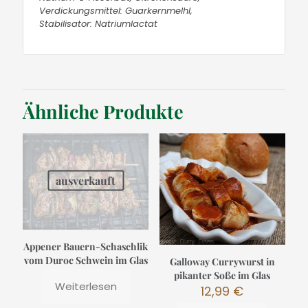
Verdickungsmittel: Guarkernmelhl,
Stabilisator: Natriumlactat
Ähnliche Produkte
ausverkauft
Appener Bauern-Schaschlik
vom Duroc Schwein im Glas
Galloway Currywurst in
pikanter Soße im Glas
Weiterlesen
12,99
€