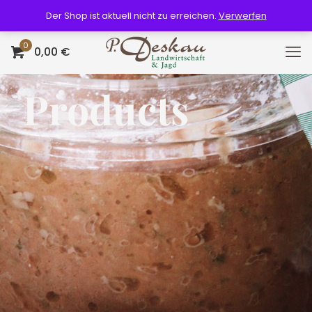
Der Shop ist aktuell nicht zu erreichen.
Verwerfen
0
0,00 €
Products