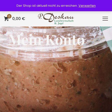
Der Shop ist aktuell nicht zu erreichen.
Verwerfen
0
0,00 €
Mein Konto