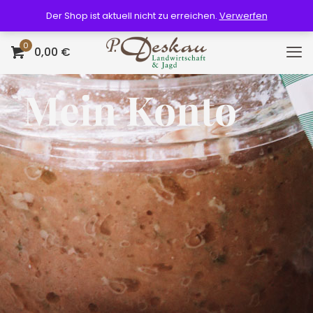
Der Shop ist aktuell nicht zu erreichen.
Verwerfen
0
0,00 €
Mein Konto