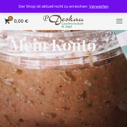
Der Shop ist aktuell nicht zu erreichen.
Verwerfen
0
0,00 €
Mein Konto