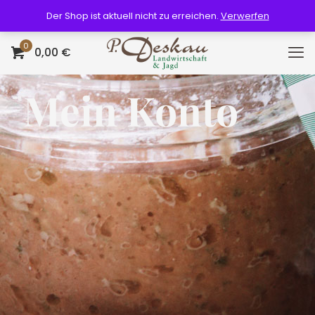
Der Shop ist aktuell nicht zu erreichen.
Verwerfen
0
0,00 €
Mein Konto